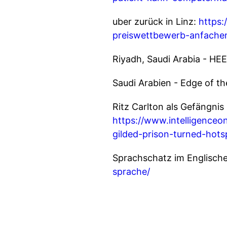
uber zurück in Linz:
https:
preiswettbewerb-anfachen
Riyadh, Saudi Arabia - H
Saudi Arabien - Edge of t
Ritz Carlton als Gefängnis
https://www.intelligenceo
gilded-prison-turned-hots
Sprachschatz im Englisch
sprache/