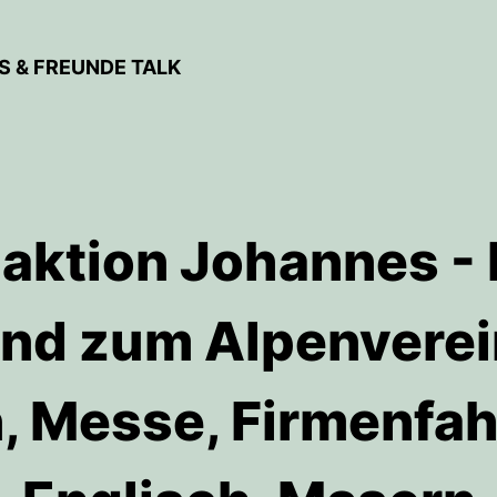
 & FREUNDE TALK
aktion Johannes - 
nd zum Alpenverein
, Messe, Firmenfa