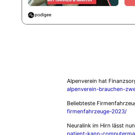
Alpenverein hat Finanzso
alpenverein-brauchen-zwei
Beliebteste Firmenfahrze
firmenfahrzeuge-2023/
Neuralink im Hirn lässt 
patient-kann-computerma