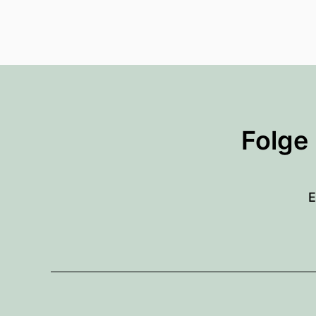
Folge
E