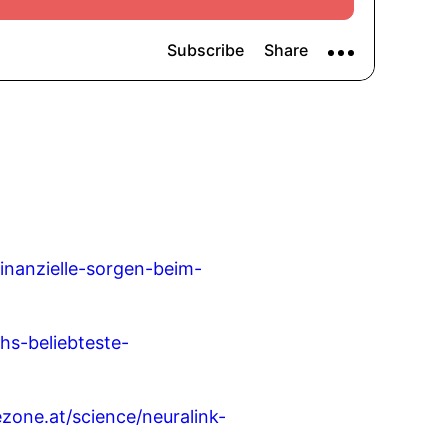
inanzielle-sorgen-beim-
hs-beliebteste-
ezone.at/science/neuralink-